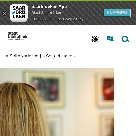
Saarbrücken App
ANSEHEN
Stadt Saarbrücken
KOSTENLOS - Bei Google Play
» Seite vorlesen
|
» Seite drucken