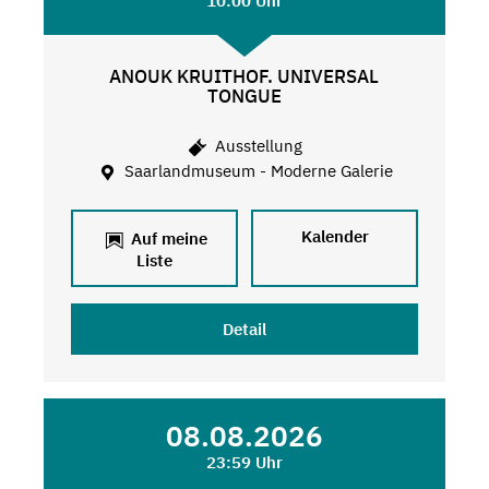
10:00 Uhr
ANOUK KRUITHOF. UNIVERSAL
TONGUE
Ausstellung
Saarlandmuseum - Moderne Galerie
Kalender
Auf meine
Liste
Detail
08.08.2026
23:59 Uhr