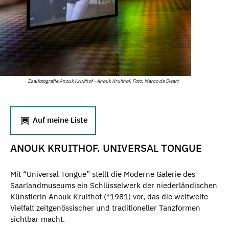
Zaalfotografie Anouk Kruithof - Anouk Kruithof, Foto: Marco de Swart
Auf meine Liste
ANOUK KRUITHOF. UNIVERSAL TONGUE
Mit “Universal Tongue” stellt die Moderne Galerie des
Saarlandmuseums ein Schlüsselwerk der niederländischen
Künstlerin Anouk Kruithof (*1981) vor, das die weltweite
Vielfalt zeitgenössischer und traditioneller Tanzformen
sichtbar macht.