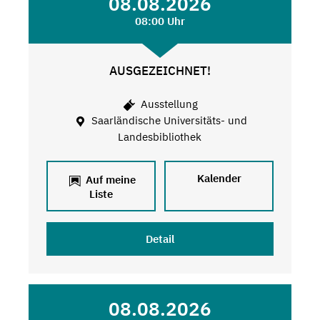
08.08.2026
08:00 Uhr
AUSGEZEICHNET!
Ausstellung
Saarländische Universitäts- und
Landesbibliothek
Kalender
Auf meine
Liste
Detail
08.08.2026