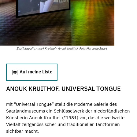
Zaalfotografie Anouk Kruithof - Anouk Kruithof, Foto: Marco de Swart
Auf meine Liste
ANOUK KRUITHOF. UNIVERSAL TONGUE
Mit “Universal Tongue” stellt die Moderne Galerie des
Saarlandmuseums ein Schlüsselwerk der niederländischen
Künstlerin Anouk Kruithof (*1981) vor, das die weltweite
Vielfalt zeitgenössischer und traditioneller Tanzformen
sichtbar macht.