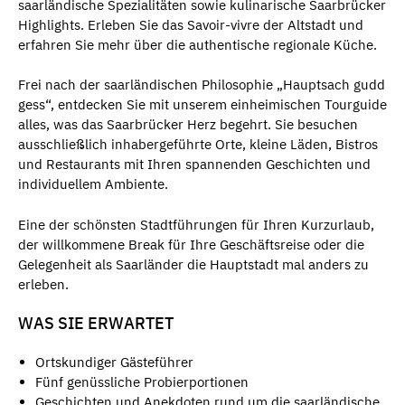
saarländische Spezialitäten sowie kulinarische Saarbrücker
Highlights. Erleben Sie das Savoir-vivre der Altstadt und
erfahren Sie mehr über die authentische regionale Küche.
Frei nach der saarländischen Philosophie „Hauptsach gudd
gess“, entdecken Sie mit unserem einheimischen Tourguide
alles, was das Saarbrücker Herz begehrt. Sie besuchen
ausschließlich inhabergeführte Orte, kleine Läden, Bistros
und Restaurants mit Ihren spannenden Geschichten und
individuellem Ambiente.
Eine der schönsten Stadtführungen für Ihren Kurzurlaub,
der willkommene Break für Ihre Geschäftsreise oder die
Gelegenheit als Saarländer die Hauptstadt mal anders zu
erleben.
WAS SIE ERWARTET
Ortskundiger Gästeführer
Fünf genüssliche Probierportionen
Geschichten und Anekdoten rund um die saarländische