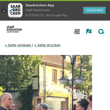
Saarbrücken App
ANSEHEN
Stadt Saarbrücken
KOSTENLOS - Bei Google Play
» Seite vorlesen
|
» Seite drucken