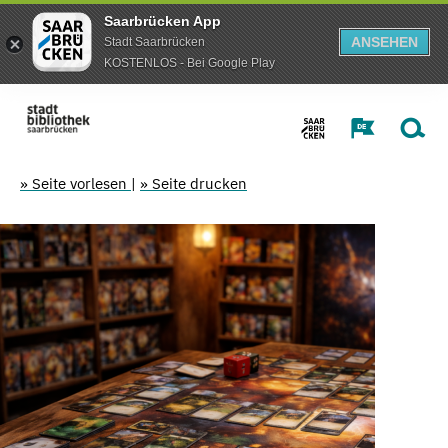
Saarbrücken App
ANSEHEN
Stadt Saarbrücken
KOSTENLOS - Bei Google Play
» Seite vorlesen
|
» Seite drucken