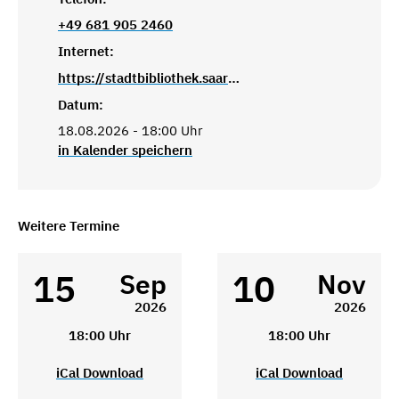
+49 681 905 2460
Internet:
https://stadtbibliothek.saarbruecken.de/standorte/kultur_und_lesetreffs/kultur_und_lesetreff_brebach
Datum:
18.08.2026 - 18:00 Uhr
in Kalender speichern
Weitere Termine
15
10
Sep
Nov
2026
2026
18:00 Uhr
18:00 Uhr
iCal Download
iCal Download