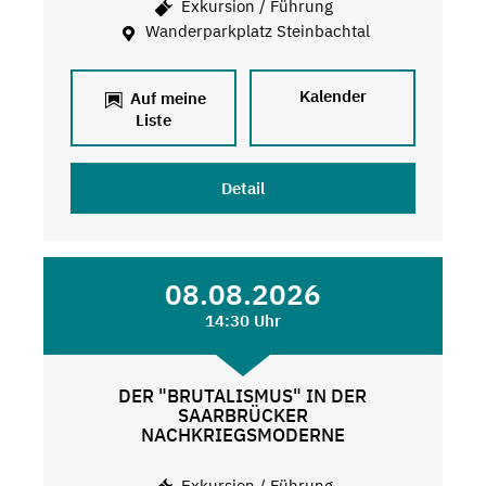
Exkursion / Führung
Wanderparkplatz Steinbachtal
Kalender
Auf meine
Liste
Detail
08.08.2026
14:30 Uhr
DER "BRUTALISMUS" IN DER
SAARBRÜCKER
NACHKRIEGSMODERNE
Exkursion / Führung