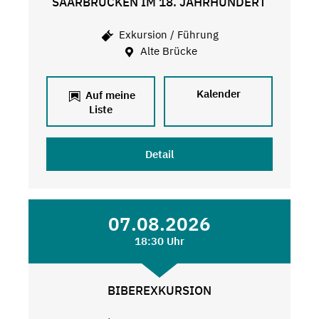
SAARBRÜCKEN IM 18. JAHRHUNDERT
Exkursion / Führung
Alte Brücke
Kalender
Auf meine
Liste
Detail
07.08.2026
18:30 Uhr
BIBEREXKURSION