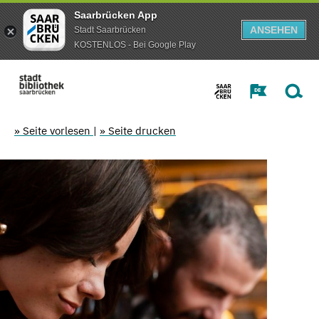
Saarbrücken App
ANSEHEN
Stadt Saarbrücken
KOSTENLOS - Bei Google Play
» Seite vorlesen
|
» Seite drucken