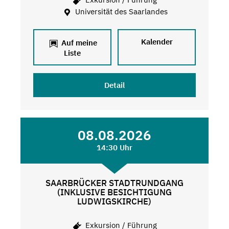
Universität des Saarlandes
Kalender
Auf meine
Liste
Detail
08.08.2026
14:30 Uhr
SAARBRÜCKER STADTRUNDGANG
(INKLUSIVE BESICHTIGUNG
LUDWIGSKIRCHE)
Exkursion / Führung