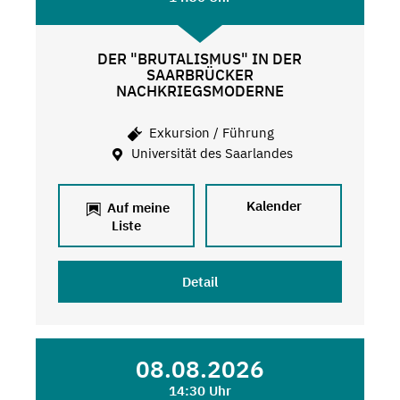
DER "BRUTALISMUS" IN DER
SAARBRÜCKER
NACHKRIEGSMODERNE
Exkursion / Führung
Universität des Saarlandes
Kalender
Auf meine
Liste
Detail
08.08.2026
14:30 Uhr