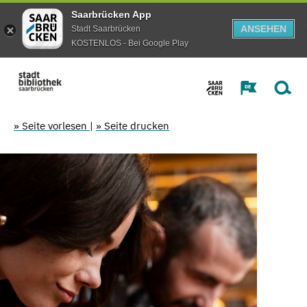
Saarbrücken App
ANSEHEN
Stadt Saarbrücken
KOSTENLOS - Bei Google Play
» Seite vorlesen
|
» Seite drucken