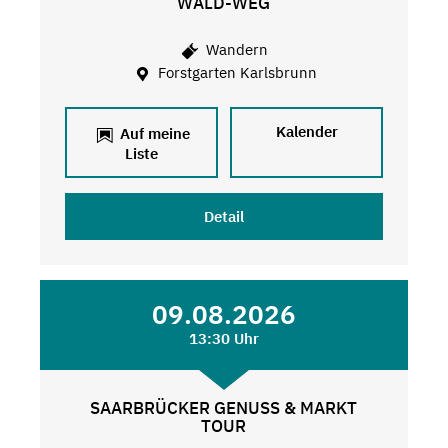
WALD-WEG
Wandern
Forstgarten Karlsbrunn
Kalender
Auf meine
Liste
Detail
09.08.2026
13:30 Uhr
SAARBRÜCKER GENUSS & MARKT
TOUR