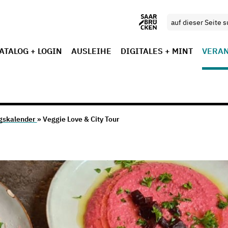
ATALOG + LOGIN
AUSLEIHE
DIGITALES + MINT
VERA
gskalender
» Veggie Love & City Tour