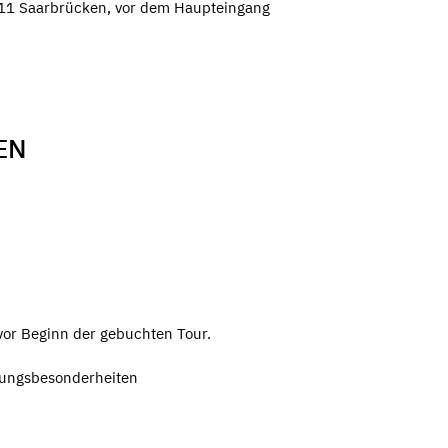
6111 Saarbrücken, vor dem Haupteingang
EN
vor Beginn der gebuchten Tour.
hrungsbesonderheiten