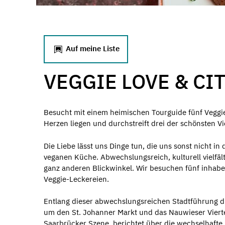
Auf meine Liste
VEGGIE LOVE & CI
Besucht mit einem heimischen Tourguide fünf Veggie-
Herzen liegen und durchstreift drei der schönsten Vie
Die Liebe lässt uns Dinge tun, die uns sonst nicht in
veganen Küche. Abwechslungsreich, kulturell vielfä
ganz anderen Blickwinkel. Wir besuchen fünf inhabe
Veggie-Leckereien.
Entlang dieser abwechslungsreichen Stadtführung du
um den St. Johanner Markt und das Nauwieser Vierte
Saarbrücker Szene, berichtet über die wechselhafte H