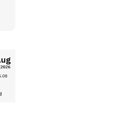
Aug
2026
5.08
d