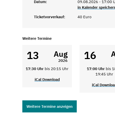
Datum:
09.08.2026 - 17:00 U
in Kalender speicher
Ticketvorverkauf:
40 Euro
Weitere Termine
13
16
Aug
2026
17:30 Uhr
bis 20:15 Uhr
17:00 Uhr
bis 1
19:45 Uhr
iCal Download
iCal Downlo
Weitere Termine anzeigen