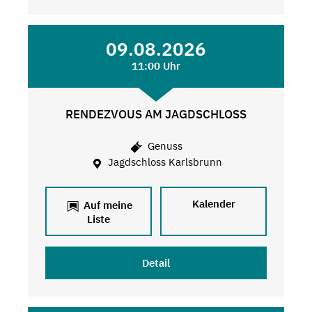
09.08.2026
11:00 Uhr
RENDEZVOUS AM JAGDSCHLOSS
Genuss
Jagdschloss Karlsbrunn
Kalender
Auf meine
Liste
Detail