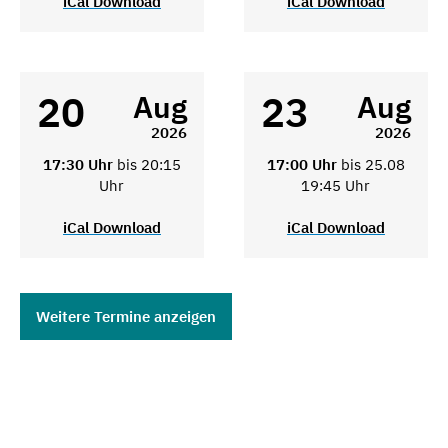
iCal Download
iCal Download
20
23
Aug
Aug
2026
2026
17:30 Uhr
bis 20:15
17:00 Uhr
bis 25.08
Uhr
19:45 Uhr
iCal Download
iCal Download
Weitere Termine anzeigen