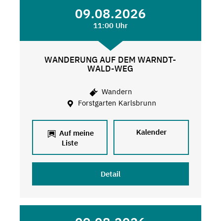
09.08.2026
11:00 Uhr
WANDERUNG AUF DEM WARNDT-
WALD-WEG
Wandern
Forstgarten Karlsbrunn
Kalender
Auf meine
Liste
Detail