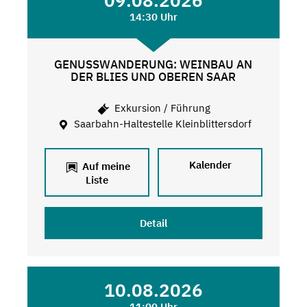
09.08.2026
14:30 Uhr
GENUSSWANDERUNG: WEINBAU AN
DER BLIES UND OBEREN SAAR
Exkursion / Führung
Saarbahn-Haltestelle Kleinblittersdorf
Kalender
Auf meine
Liste
Detail
10.08.2026
11:00 Uhr