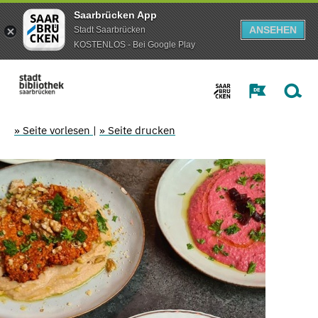
Saarbrücken App
ANSEHEN
Stadt Saarbrücken
KOSTENLOS - Bei Google Play
» Seite vorlesen
|
» Seite drucken