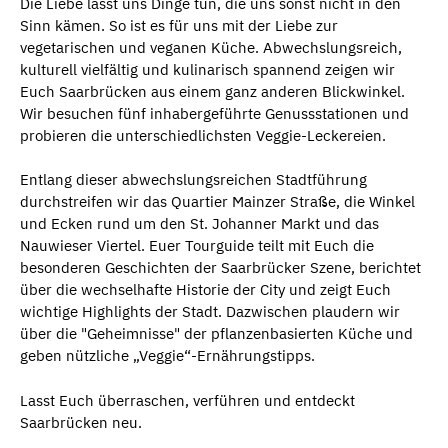
Die Liebe lässt uns Dinge tun, die uns sonst nicht in den
Sinn kämen. So ist es für uns mit der Liebe zur
vegetarischen und veganen Küche. Abwechslungsreich,
kulturell vielfältig und kulinarisch spannend zeigen wir
Euch Saarbrücken aus einem ganz anderen Blickwinkel.
Wir besuchen fünf inhabergeführte Genussstationen und
probieren die unterschiedlichsten Veggie-Leckereien.
Entlang dieser abwechslungsreichen Stadtführung
durchstreifen wir das Quartier Mainzer Straße, die Winkel
und Ecken rund um den St. Johanner Markt und das
Nauwieser Viertel. Euer Tourguide teilt mit Euch die
besonderen Geschichten der Saarbrücker Szene, berichtet
über die wechselhafte Historie der City und zeigt Euch
wichtige Highlights der Stadt. Dazwischen plaudern wir
über die "Geheimnisse" der pflanzenbasierten Küche und
geben nützliche „Veggie“-Ernährungstipps.
Lasst Euch überraschen, verführen und entdeckt
Saarbrücken neu.