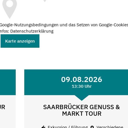
e Google-Nutzungsbedingungen und das Setzen von Google-Cookies
nfos: Datenschutzerklärung
Karte anzeigen
09.08.2026
13:30 Uhr
UR
SAARBRÜCKER GENUSS &
MARKT TOUR
e
Exkursion / Führung
Verschiedene