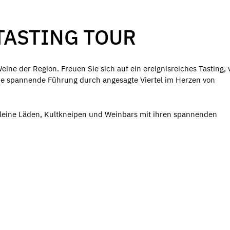
TASTING TOUR
ine der Region. Freuen Sie sich auf ein ereignisreiches Tasting, v
e spannende Führung durch angesagte Viertel im Herzen von
kleine Läden, Kultkneipen und Weinbars mit ihren spannenden