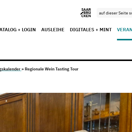
ATALOG + LOGIN
AUSLEIHE
DIGITALES + MINT
VERA
gskalender
» Regionale Wein Tasting Tour