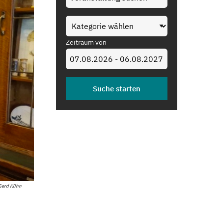
Zeitraum von
 Gerd Kühn