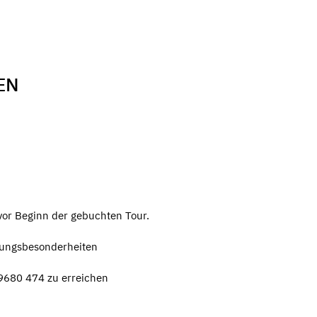
EN
vor Beginn der gebuchten Tour.
hrungsbesonderheiten
9680 474 zu erreichen