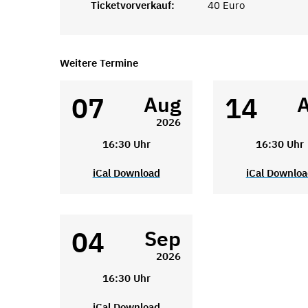
Ticketvorverkauf:
40 Euro
Weitere Termine
07
14
Aug
2026
16:30 Uhr
16:30 Uhr
iCal Download
iCal Downlo
04
Sep
2026
16:30 Uhr
iCal Download