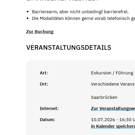
Barrierearm, aber nicht unbedingt barrierefrei.
Die Modalitäten können gerne vorab telefonisch g
Zur Buchung
VERANSTALTUNGSDETAILS
Art:
Exkursion / Führung
Ort:
Verschiedene Verans
Saarbrücken
Internet:
Zur Veranstaltungsw
Datum:
10.07.2026 - 16:30 
in Kalender speicher