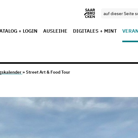
ATALOG + LOGIN
AUSLEIHE
DIGITALES + MINT
VERA
gskalender
» Street Art & Food Tour