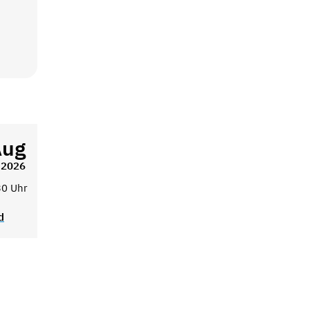
Aug
2026
30 Uhr
d