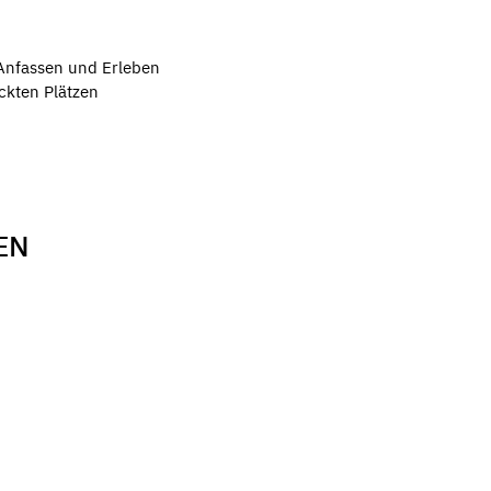
Anfassen und Erleben
ckten Plätzen
EN