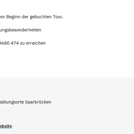
vor Beginn der gebuchten Tour.
hrungsbesonderheiten
9680 474 zu erreichen
taltungsorte Saarbrücken
ebsite