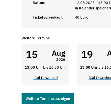
Datum:
12.08.2026 - 13:00 U
in Kalender speicher
Ticketvorverkauf:
40 Euro
Weitere Termine
15
19
Aug
2026
13:00 Uhr
bis 16:30 Uhr
13:00 Uhr
bis 16:
iCal Download
iCal Downlo
Weitere Termine anzeigen