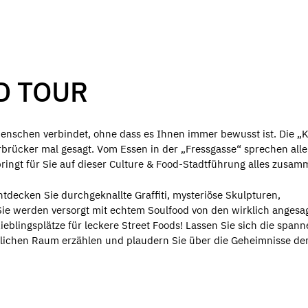
D TOUR
 Menschen verbindet, ohne dass es Ihnen immer bewusst ist. Die „
arbrücker mal gesagt. Vom Essen in der „Fressgasse“ sprechen alle
ingt für Sie auf dieser Culture & Food-Stadtführung alles zusam
decken Sie durchgeknallte Graffiti, mysteriöse Skulpturen,
Sie werden versorgt mit echtem Soulfood von den wirklich angesa
ieblingsplätze für leckere Street Foods! Lassen Sie sich die span
tlichen Raum erzählen und plaudern Sie über die Geheimnisse de