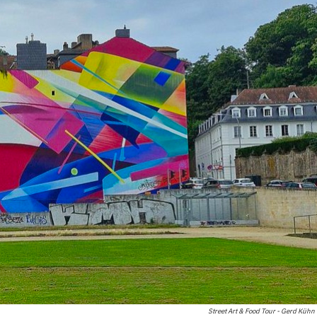
Street Art & Food Tour - Gerd Kühn