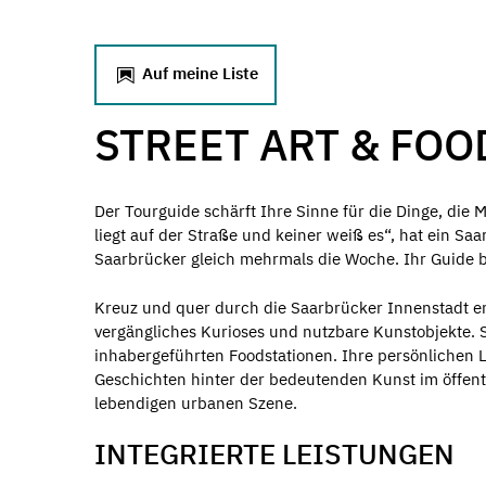
Auf meine Liste
STREET ART & FOO
Der Tourguide schärft Ihre Sinne für die Dinge, die
liegt auf der Straße und keiner weiß es“, hat ein Sa
Saarbrücker gleich mehrmals die Woche. Ihr Guide br
Kreuz und quer durch die Saarbrücker Innenstadt ent
vergängliches Kurioses und nutzbare Kunstobjekte. 
inhabergeführten Foodstationen. Ihre persönlichen L
Geschichten hinter der bedeutenden Kunst im öffen
lebendigen urbanen Szene.
INTEGRIERTE LEISTUNGEN