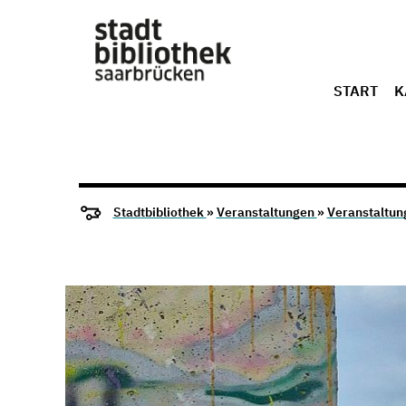
START
K
Stadtbibliothek
»
Veranstaltungen
»
Veranstaltun