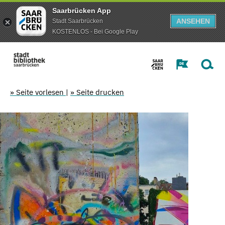
Saarbrücken App
ANSEHEN
Stadt Saarbrücken
KOSTENLOS - Bei Google Play
» Seite vorlesen
|
» Seite drucken