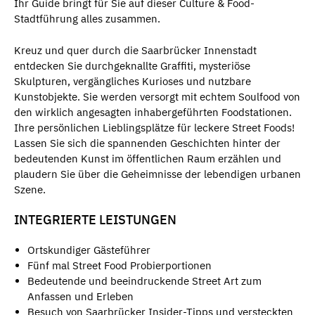
Ihr Guide bringt für Sie auf dieser Culture & Food-
Stadtführung alles zusammen.
Kreuz und quer durch die Saarbrücker Innenstadt
entdecken Sie durchgeknallte Graffiti, mysteriöse
Skulpturen, vergängliches Kurioses und nutzbare
Kunstobjekte. Sie werden versorgt mit echtem Soulfood von
den wirklich angesagten inhabergeführten Foodstationen.
Ihre persönlichen Lieblingsplätze für leckere Street Foods!
Lassen Sie sich die spannenden Geschichten hinter der
bedeutenden Kunst im öffentlichen Raum erzählen und
plaudern Sie über die Geheimnisse der lebendigen urbanen
Szene.
INTEGRIERTE LEISTUNGEN
Ortskundiger Gästeführer
Fünf mal Street Food Probierportionen
Bedeutende und beeindruckende Street Art zum
Anfassen und Erleben
Besuch von Saarbrücker Insider-Tipps und versteckten