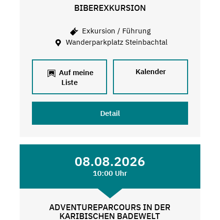
BIBEREXKURSION
Exkursion / Führung
Wanderparkplatz Steinbachtal
Kalender
Auf meine
Liste
Detail
08.08.2026
10:00 Uhr
ADVENTUREPARCOURS IN DER
KARIBISCHEN BADEWELT