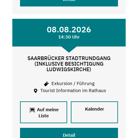
08.08.2026
14:30 Uhr
SAARBRÜCKER STADTRUNDGANG
(INKLUSIVE BESICHTIGUNG
LUDWIGSKIRCHE)
Exkursion / Führung
Tourist Information im Rathaus
Kalender
Auf meine
Liste
Detail