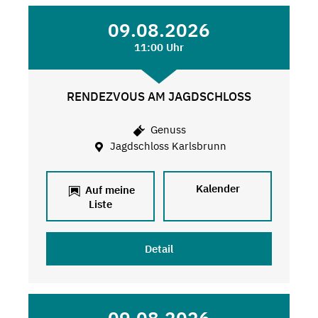
09.08.2026
11:00 Uhr
RENDEZVOUS AM JAGDSCHLOSS
Genuss
Jagdschloss Karlsbrunn
Kalender
Auf meine
Liste
Detail