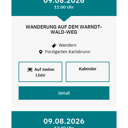
09.08.2026
11:00 Uhr
WANDERUNG AUF DEM WARNDT-
WALD-WEG
Wandern
Forstgarten Karlsbrunn
Kalender
Auf meine
Liste
Detail
09.08.2026
13:30 Uhr