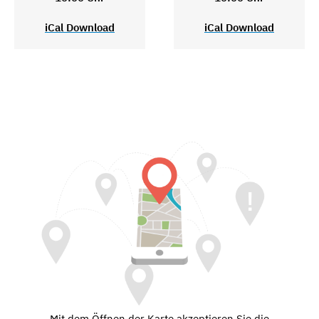
iCal Download
iCal Download
Mit dem Öffnen der Karte akzeptieren Sie die