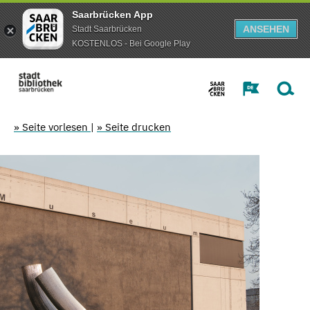
Saarbrücken App
ANSEHEN
Stadt Saarbrücken
KOSTENLOS - Bei Google Play
» Seite vorlesen
|
» Seite drucken