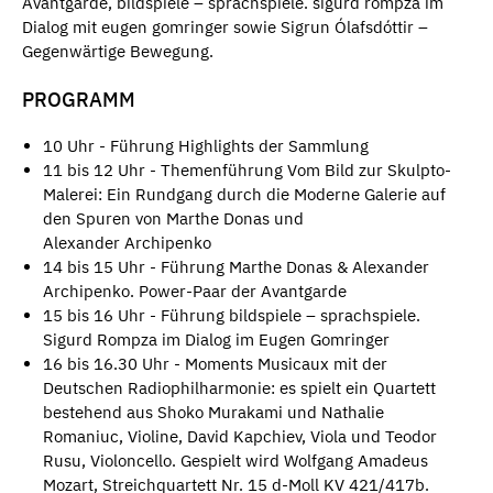
Avantgarde, bildspiele – sprachspiele. sigurd rompza im
Dialog mit eugen gomringer sowie Sigrun Ólafsdóttir –
Gegenwärtige Bewegung.
PROGRAMM
10 Uhr - Führung Highlights der Sammlung
11 bis 12 Uhr - Themenführung Vom Bild zur Skulpto-
Malerei: Ein Rundgang durch die Moderne Galerie auf
den Spuren von Marthe Donas und
Alexander Archipenko
14 bis 15 Uhr - Führung Marthe Donas & Alexander
Archipenko. Power-Paar der Avantgarde
15 bis 16 Uhr - Führung bildspiele – sprachspiele.
Sigurd Rompza im Dialog im Eugen Gomringer
16 bis 16.30 Uhr - Moments Musicaux mit der
Deutschen Radiophilharmonie: es spielt ein Quartett
bestehend aus Shoko Murakami und Nathalie
Romaniuc, Violine, David Kapchiev, Viola und Teodor
Rusu, Violoncello. Gespielt wird Wolfgang Amadeus
Mozart, Streichquartett Nr. 15 d-Moll KV 421/417b.