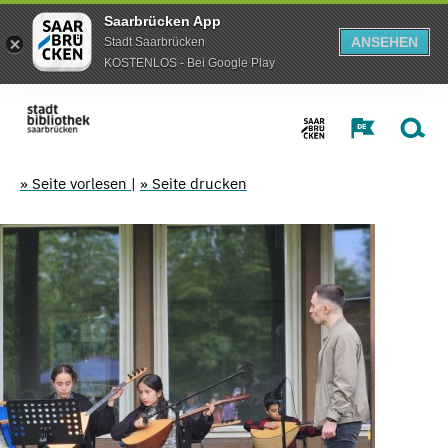
Saarbrücken App
ANSEHEN
Stadt Saarbrücken
KOSTENLOS - Bei Google Play
» Seite vorlesen
|
» Seite drucken