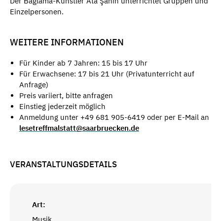
Der Bağlama-Künstler Ata Şahin unterrichtet Gruppen und
Einzelpersonen.
WEITERE INFORMATIONEN
Für Kinder ab 7 Jahren: 15 bis 17 Uhr
Für Erwachsene: 17 bis 21 Uhr (Privatunterricht auf
Anfrage)
Preis variiert, bitte anfragen
Einstieg jederzeit möglich
Anmeldung unter +49 681 905-6419 oder per E-Mail an
lesetreffmalstatt@saarbruecken.de
VERANSTALTUNGSDETAILS
Art:
Musik