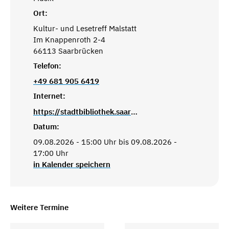
Ort:
Kultur- und Lesetreff Malstatt
Im Knappenroth 2-4
66113 Saarbrücken
Telefon:
+49 681 905 6419
Internet:
https://stadtbibliothek.saarbruecken.de/standorte/kultur_und_lesetreffs/kultur_und_lesetreff_malstatt
Datum:
09.08.2026 - 15:00 Uhr bis 09.08.2026 -
17:00 Uhr
in Kalender speichern
Weitere Termine