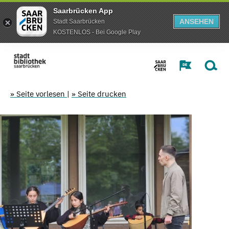
Saarbrücken App
ANSEHEN
Stadt Saarbrücken
KOSTENLOS - Bei Google Play
» Seite vorlesen
|
» Seite drucken