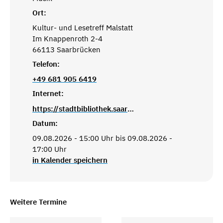
Ort:
Kultur- und Lesetreff Malstatt
Im Knappenroth 2-4
66113 Saarbrücken
Telefon:
+49 681 905 6419
Internet:
https://stadtbibliothek.saarbruecken.de/standorte/kultur_und_lesetreffs/kultur_und_lesetreff_malstatt
Datum:
09.08.2026 - 15:00 Uhr bis 09.08.2026 -
17:00 Uhr
in Kalender speichern
Weitere Termine