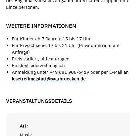
Der Bağlama-Künstler Ata Şahin unterrichtet Gruppen und
Einzelpersonen.
WEITERE INFORMATIONEN
Für Kinder ab 7 Jahren: 15 bis 17 Uhr
Für Erwachsene: 17 bis 21 Uhr (Privatunterricht auf
Anfrage)
Preis variiert, bitte anfragen
Einstieg jederzeit möglich
Anmeldung unter +49 681 905-6419 oder per E-Mail an
lesetreffmalstatt@saarbruecken.de
VERANSTALTUNGSDETAILS
Art:
Musik