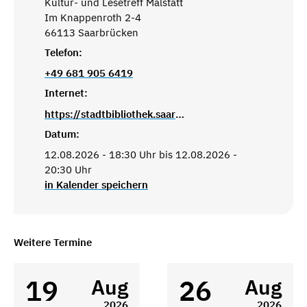
Kultur- und Lesetreff Malstatt
Im Knappenroth 2-4
66113 Saarbrücken
Telefon:
+49 681 905 6419
Internet:
https://stadtbibliothek.saarbruecken.de/standorte/kultur_und_lesetreffs/kultur_und_lesetreff_malstatt
Datum:
12.08.2026 - 18:30 Uhr bis 12.08.2026 -
20:30 Uhr
in Kalender speichern
Weitere Termine
19
26
Aug
Aug
2026
2026