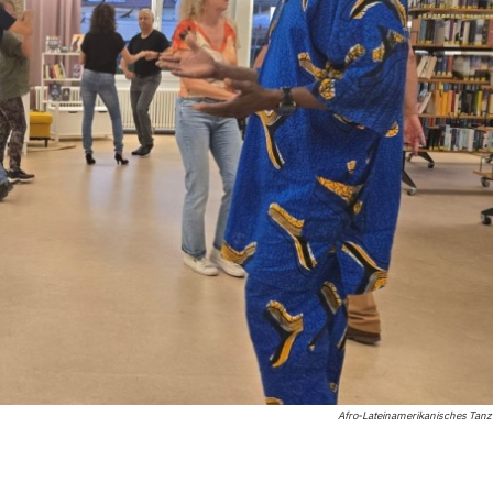
Afro-Lateinamerikanisches Tan