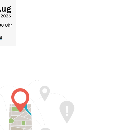
Aug
2026
30 Uhr
ad