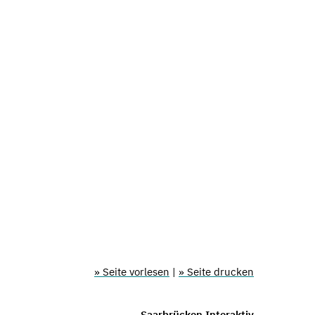
» Seite vorlesen
|
» Seite drucken
Saarbrücken Interaktiv