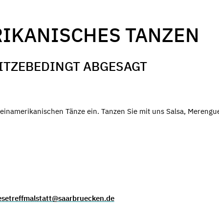
IKANISCHES TANZEN
HITZEBEDINGT ABGESAGT
ateinamerikanischen Tänze ein. Tanzen Sie mit uns Salsa, Merengu
esetreffmalstatt@saarbruecken.de