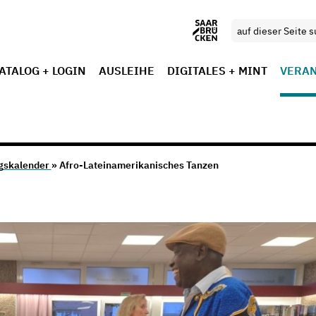
ATALOG + LOGIN
AUSLEIHE
DIGITALES + MINT
VERA
gskalender
» Afro-Lateinamerikanisches Tanzen