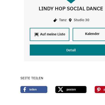
LINDY HOP SOCIAL DANCE
Tanz
Studio 30
Kalender
Auf meine Liste
Detail
SEITE TEILEN
teilen
posten
p