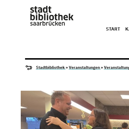
START
K
Stadtbibliothek
»
Veranstaltungen
»
Veranstaltun