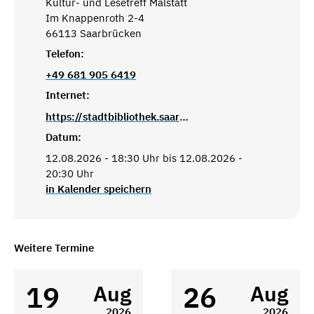
Kultur- und Lesetreff Malstatt
Im Knappenroth 2-4
66113 Saarbrücken
Telefon:
+49 681 905 6419
Internet:
https://stadtbibliothek.saarbruecken.de/standorte/kultur_und_lesetreffs/kultur_und_lesetreff_malstatt
Datum:
12.08.2026 - 18:30 Uhr bis 12.08.2026 -
20:30 Uhr
in Kalender speichern
Weitere Termine
19
26
Aug
Aug
2026
2026