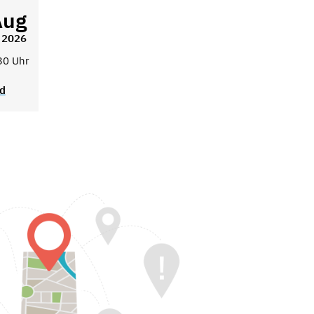
Aug
2026
30 Uhr
ad