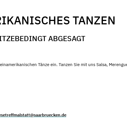
IKANISCHES TANZEN
HITZEBEDINGT ABGESAGT
ateinamerikanischen Tänze ein. Tanzen Sie mit uns Salsa, Merengu
esetreffmalstatt@saarbruecken.de