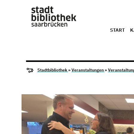
START
K
Stadtbibliothek
»
Veranstaltungen
»
Veranstaltun