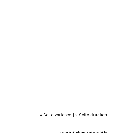
» Seite vorlesen
|
» Seite drucken
Saarbrücken Interaktiv