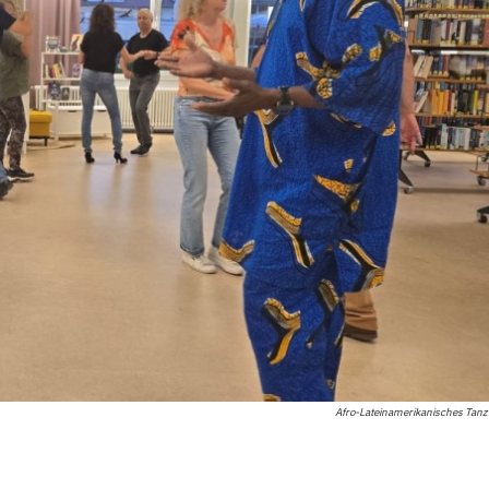
Afro-Lateinamerikanisches Tan