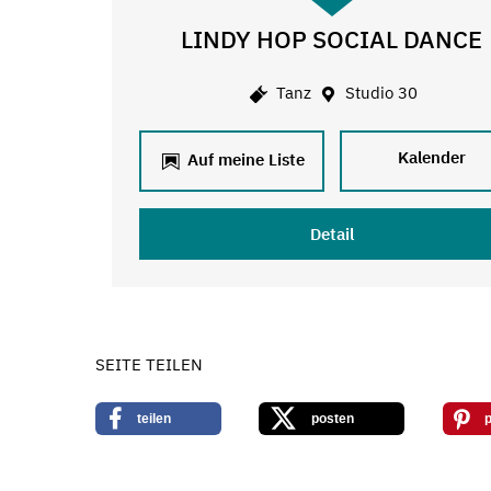
LINDY HOP SOCIAL DANCE
Tanz
Studio 30
Kalender
Auf meine Liste
Detail
SEITE TEILEN
teilen
posten
p