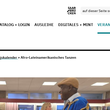
ATALOG + LOGIN
AUSLEIHE
DIGITALES + MINT
VERA
gskalender
» Afro-Lateinamerikanisches Tanzen