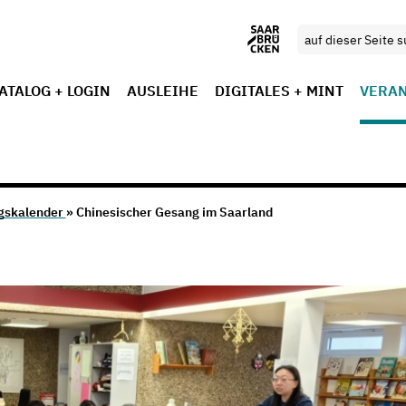
ATALOG + LOGIN
AUSLEIHE
DIGITALES + MINT
VERA
gskalender
» Chinesischer Gesang im Saarland