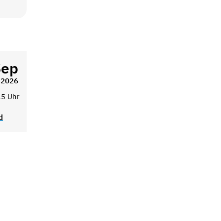
Sep
2026
15 Uhr
d