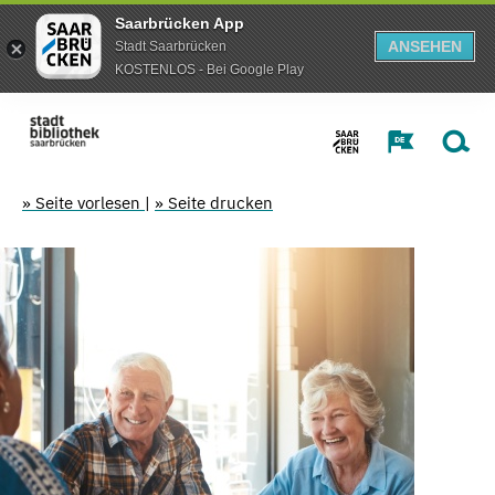
Saarbrücken App
ANSEHEN
Stadt Saarbrücken
KOSTENLOS - Bei Google Play
» Seite vorlesen
|
» Seite drucken