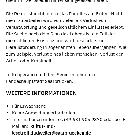
die ihr Erwerbsleben hinter sich gelassen haben.
Die Rente ist nicht immer das Paradies auf Erden. Nicht
mehr zu arbeiten wird von vielen als Verlust von
Verantwortung und gesellschaftlichem Einflusses erlebt.
Die Suche nach dem Sinn des Lebens ist ein Teil der
menschlichen Existenz und wird besonders zur
Herausforderung in sogenannten Lebensübergängen, wie
zum Beispiel Verlust eines lieben Menschen, Verlust der
Arbeit oder Krankheit.
In Kooperation mit dem Seniorenbeirat der
Landeshauptstadt Saarbrücken.
WEITERE INFORMATIONEN
Für Erwachsene
Keine Anmeldung erforderlich
Informationen unter Tel.+49 681 905 2370 oder per E-
Mail an:
kultur-und-
lesetreff.dudweiler@saarbruecken.de