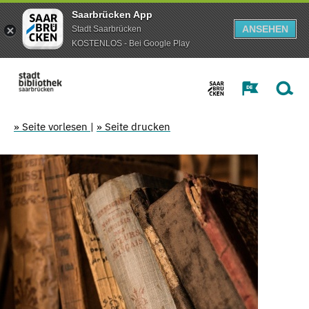
Saarbrücken App
ANSEHEN
Stadt Saarbrücken
KOSTENLOS - Bei Google Play
» Seite vorlesen
|
» Seite drucken