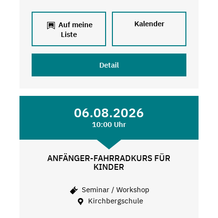
Kalender
Auf meine
Liste
Detail
06.08.2026
10:00 Uhr
ANFÄNGER-FAHRRADKURS FÜR
KINDER
Seminar / Workshop
Kirchbergschule