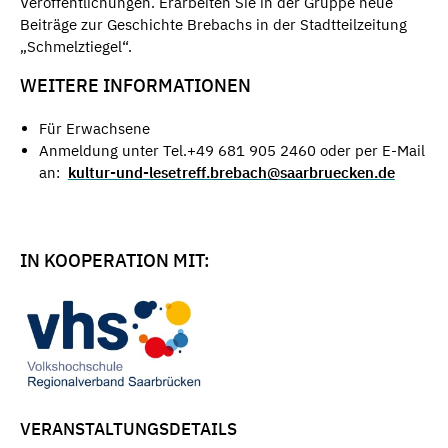
Veröffentlichungen. Erarbeiten Sie in der Gruppe neue
Beiträge zur Geschichte Brebachs in der Stadtteilzeitung
„Schmelztiegel“.
WEITERE INFORMATIONEN
Für Erwachsene
Anmeldung unter Tel.+49 681 905 2460 oder per E-Mail
an:
kultur-und-lesetreff.brebach@saarbruecken.de
IN KOOPERATION MIT:
VERANSTALTUNGSDETAILS