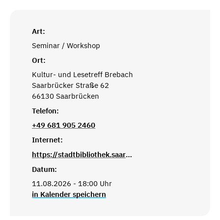
Art:
Seminar / Workshop
Ort:
Kultur- und Lesetreff Brebach
Saarbrücker Straße 62
66130 Saarbrücken
Telefon:
+49 681 905 2460
Internet:
https://stadtbibliothek.saarbruecken.de/standorte/kultur_und_lesetreffs/kultur_und_lesetreff_brebach
Datum:
11.08.2026 - 18:00 Uhr
in Kalender speichern