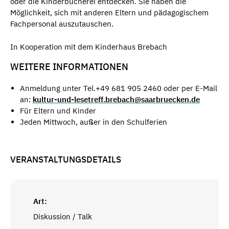
oder die Kinderbücherei entdecken. Sie haben die
Möglichkeit, sich mit anderen Eltern und pädagogischem
Fachpersonal auszutauschen.
In Kooperation mit dem Kinderhaus Brebach
WEITERE INFORMATIONEN
Anmeldung unter Tel.+49 681 905 2460 oder per E-Mail
an:
kultur-und-lesetreff.brebach@saarbruecken.de
Für Eltern und Kinder
Jeden Mittwoch, außer in den Schulferien
VERANSTALTUNGSDETAILS
Art:
Diskussion / Talk