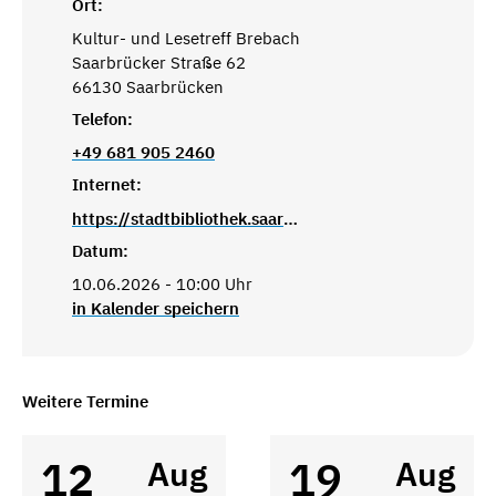
Ort:
Kultur- und Lesetreff Brebach
Saarbrücker Straße 62
66130 Saarbrücken
Telefon:
+49 681 905 2460
Internet:
https://stadtbibliothek.saarbruecken.de/standorte/kultur_und_lesetreffs/kultur_und_lesetreff_brebach
Datum:
10.06.2026 - 10:00 Uhr
in Kalender speichern
Weitere Termine
12
19
Aug
Aug