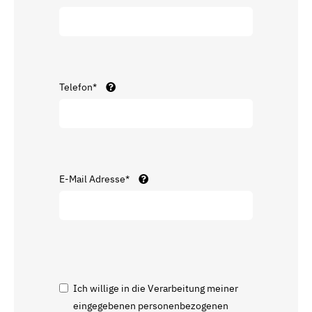
Telefon*
E-Mail Adresse*
Ich willige in die Verarbeitung meiner
eingegebenen personenbezogenen