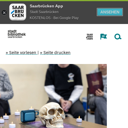
Saarbrücken App
ANSEHEN
Stadt Saarbrücken
KOSTENLOS - Bei Google Play
» Seite vorlesen
|
» Seite drucken