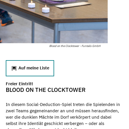
Blood on the Clocktower - Funtails GmbH
Auf meine Liste
Freier Eintritt
BLOOD ON THE CLOCKTOWER
In diesem Social-Deduction-Spiel treten die Spielenden in
zwei Teams gegeneinander an und müssen herausfinden,
wer die dunklen Mächte im Dorf verkörpert und dabei
selbst ihre Identiät geschickt verbergen – oder als