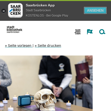
Saarbrücken App
ANSEHEN
Stadt Saarbrücken
KOSTENLOS - Bei Google Play
» Seite vorlesen
|
» Seite drucken