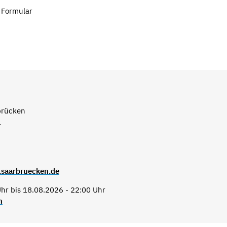
 Formular
brücken
1
.saarbruecken.de
hr bis 18.08.2026 - 22:00 Uhr
n