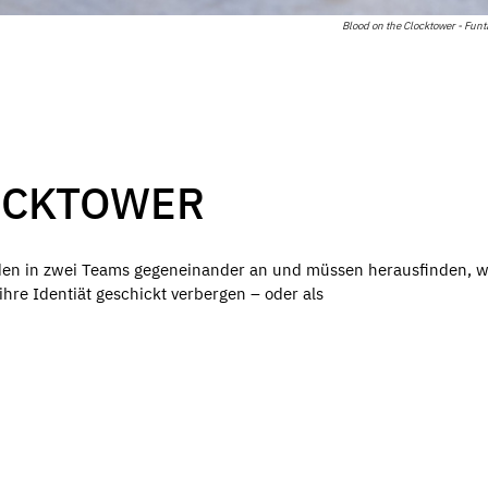
Blood on the Clocktower - Fun
OCKTOWER
nden in zwei Teams gegeneinander an und müssen herausfinden, w
hre Identiät geschickt verbergen – oder als