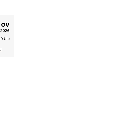
ov
2026
00 Uhr
d