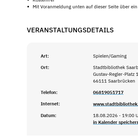
Mit Voranmeldung unten auf dieser Seite über ein
VERANSTALTUNGSDETAILS
Art:
Spielen/Gaming
Ort:
Stadtbibliothek Saar
Gustav-Regler-Platz 
66111 Saarbrücken
Telefon:
06819051717
Internet:
www.stadtbibliothek
Datum:
18.08.2026 - 19:00 U
in Kalender speicher