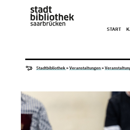
START
K
Stadtbibliothek
»
Veranstaltungen
»
Veranstaltun