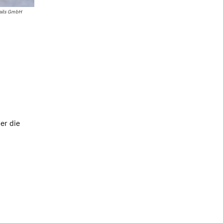
tails GmbH
er die