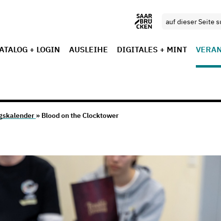
ATALOG + LOGIN
AUSLEIHE
DIGITALES + MINT
VERA
gskalender
» Blood on the Clocktower