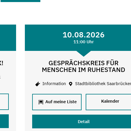
10.08.2026
11:00 Uhr
X!
GESPRÄCHSKREIS FÜR
MENSCHEN IM RUHESTAND
k
Information
Stadtbibliothek Saarbrücke
Kalender
Auf meine Liste
Detail