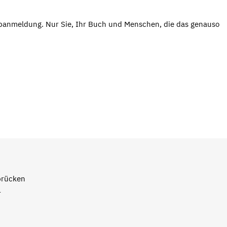
abanmeldung. Nur Sie, Ihr Buch und Menschen, die das genauso
brücken
1