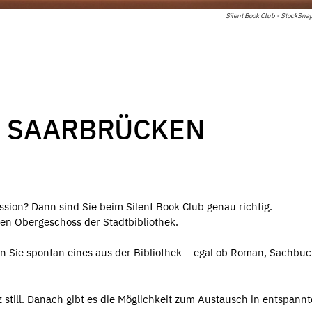
Silent Book Club - StockSnap
B SAARBRÜCKEN
ssion? Dann sind Sie beim Silent Book Club genau richtig.
en Obergeschoss der Stadtbibliothek.
en Sie spontan eines aus der Bibliothek – egal ob Roman, Sachbu
still. Danach gibt es die Möglichkeit zum Austausch in entspannt