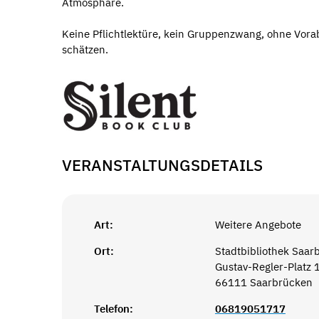
Atmosphäre.
Keine Pflichtlektüre, kein Gruppenzwang, ohne Vor
schätzen.
VERANSTALTUNGSDETAILS
Art:
Weitere Angebote
Ort:
Stadtbibliothek Saar
Gustav-Regler-Platz 
66111 Saarbrücken
Telefon:
06819051717