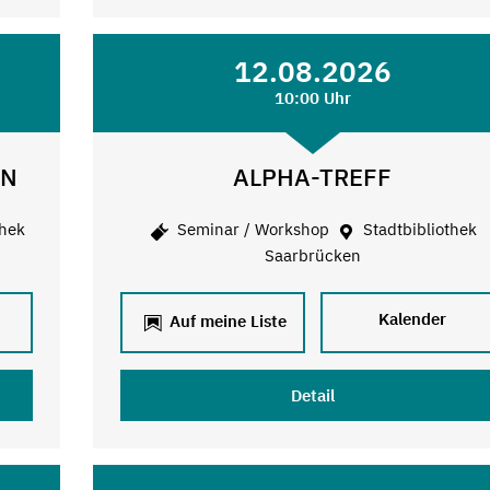
12.08.2026
10:00 Uhr
EN
ALPHA-TREFF
thek
Seminar / Workshop
Stadtbibliothek
Saarbrücken
Kalender
Auf meine Liste
Detail