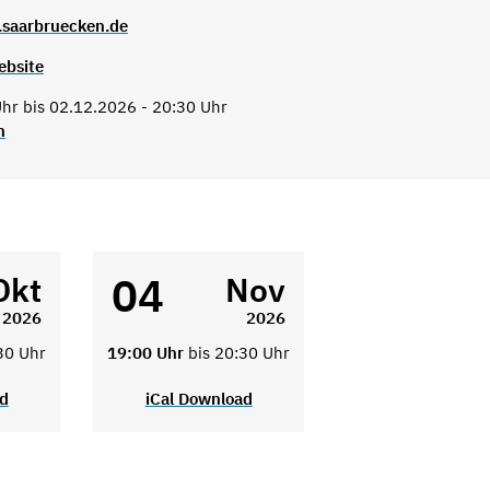
.saarbruecken.de
ebsite
hr bis 02.12.2026 - 20:30 Uhr
n
04
Okt
Nov
2026
2026
30 Uhr
19:00 Uhr
bis 20:30 Uhr
ad
iCal Download