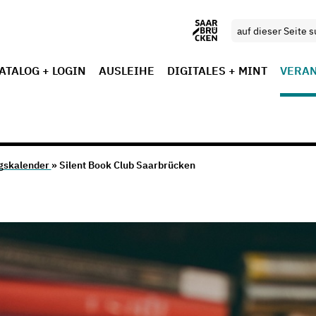
ATALOG + LOGIN
AUSLEIHE
DIGITALES + MINT
VERA
gskalender
» Silent Book Club Saarbrücken