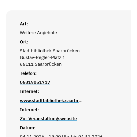
Art:
Weitere Angebote
Ort:
Stadtbibliothek Saarbrücken
Gustav-Regler-Platz 1
66111 Saarbrücken
Telefon:
06819051717
Internet:
www.stadtbibliothek.saarbruecken.de
Internet:
Zur Veranstaltungswebsite
Datum:
04.11.2026 - 19:00 Uhr bis 04.11.2026 -