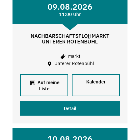
09.08.2026
11:00 Uhr
NACHBARSCHAFTSFLOHMARKT
UNTERER ROTENBÜHL
Markt
Unterer Rotenbühl
Kalender
Auf meine
Liste
Detail
10.08.2026