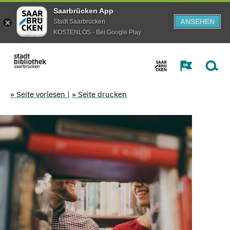
Saarbrücken App
ANSEHEN
Stadt Saarbrücken
KOSTENLOS - Bei Google Play
» Seite vorlesen
|
» Seite drucken