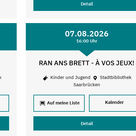
Detail
07.08.2026
16:00 Uhr
RAN ANS BRETT - À VOS JEUX!
k
Kinder und Jugend
Stadtbibliothek
Saarbrücken
Kalender
Auf meine Liste
Detail