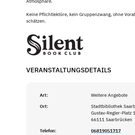
Atmosphäre.
Keine Pflichtlektüre, kein Gruppenzwang, ohne Vor
schätzen.
VERANSTALTUNGSDETAILS
Art:
Weitere Angebote
Ort:
Stadtbibliothek Saar
Gustav-Regler-Platz 
66111 Saarbrücken
Telefon:
06819051717