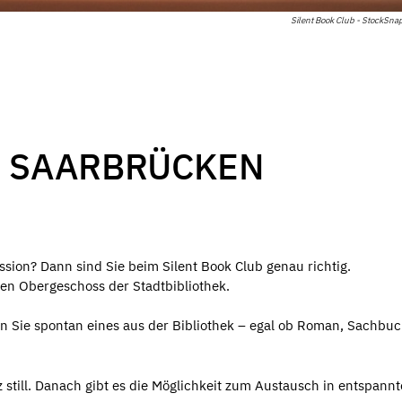
Silent Book Club - StockSnap
B SAARBRÜCKEN
ssion? Dann sind Sie beim Silent Book Club genau richtig.
en Obergeschoss der Stadtbibliothek.
en Sie spontan eines aus der Bibliothek – egal ob Roman, Sachbu
still. Danach gibt es die Möglichkeit zum Austausch in entspannt