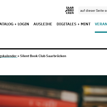
ATALOG + LOGIN
AUSLEIHE
DIGITALES + MINT
VERA
gskalender
» Silent Book Club Saarbrücken