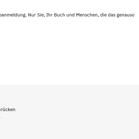
abanmeldung. Nur Sie, Ihr Buch und Menschen, die das genauso
brücken
1