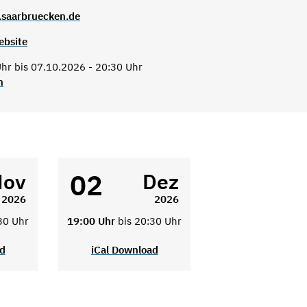
.saarbruecken.de
ebsite
hr bis 07.10.2026 - 20:30 Uhr
n
02
Nov
Dez
2026
2026
30 Uhr
19:00 Uhr
bis 20:30 Uhr
ad
iCal Download