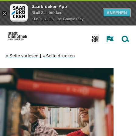
Saarbrücken App
ANSEHEN
Stadt Saarbrücken
KOSTENLOS - Bei Google Play
» Seite vorlesen
|
» Seite drucken