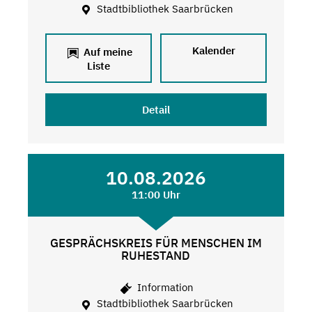
Stadtbibliothek Saarbrücken
Kalender
Auf meine
Liste
Detail
10.08.2026
11:00 Uhr
GESPRÄCHSKREIS FÜR MENSCHEN IM
RUHESTAND
Information
Stadtbibliothek Saarbrücken