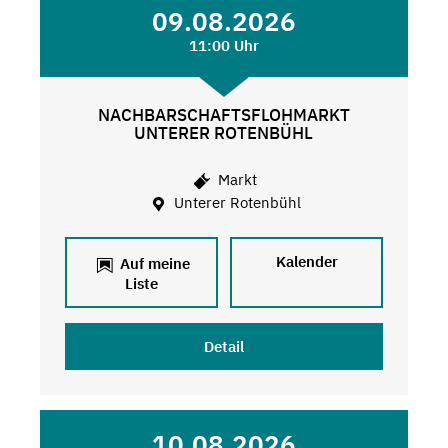
09.08.2026
11:00 Uhr
NACHBARSCHAFTSFLOHMARKT
UNTERER ROTENBÜHL
Markt
Unterer Rotenbühl
Kalender
Auf meine
Liste
Detail
10.08.2026