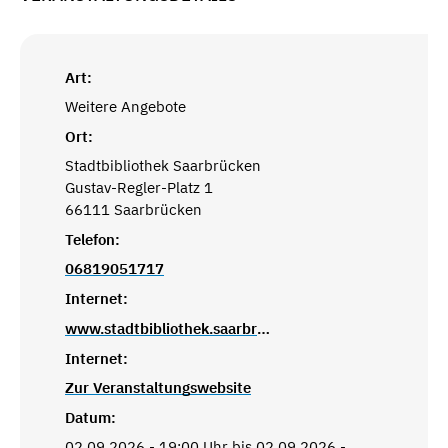
Art:
Weitere Angebote
Ort:
Stadtbibliothek Saarbrücken
Gustav-Regler-Platz 1
66111 Saarbrücken
Telefon:
06819051717
Internet:
www.stadtbibliothek.saarbruecken.de
Internet:
Zur Veranstaltungswebsite
Datum:
02.09.2026 - 19:00 Uhr bis 02.09.2026 -