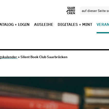
ATALOG + LOGIN
AUSLEIHE
DIGITALES + MINT
VERA
gskalender
» Silent Book Club Saarbrücken