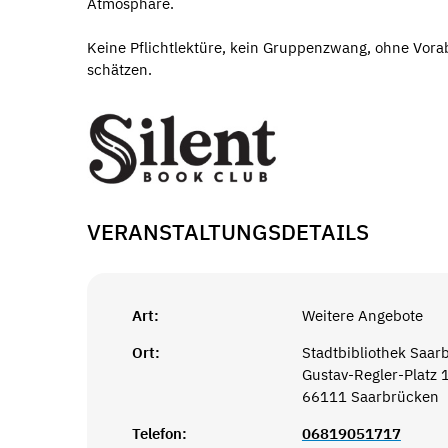
Atmosphäre.
Keine Pflichtlektüre, kein Gruppenzwang, ohne Vor
schätzen.
VERANSTALTUNGSDETAILS
Art:
Weitere Angebote
Ort:
Stadtbibliothek Saar
Gustav-Regler-Platz 
66111 Saarbrücken
Telefon:
06819051717