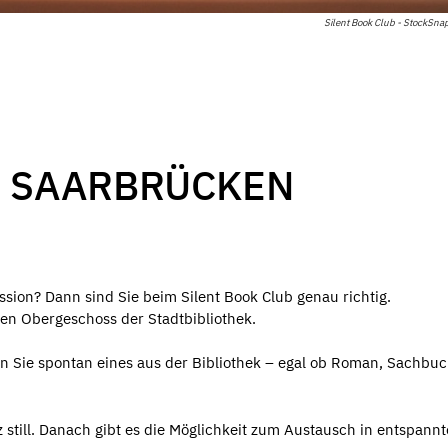
Silent Book Club - StockSnap
B SAARBRÜCKEN
ssion? Dann sind Sie beim Silent Book Club genau richtig.
en Obergeschoss der Stadtbibliothek.
en Sie spontan eines aus der Bibliothek – egal ob Roman, Sachbu
still. Danach gibt es die Möglichkeit zum Austausch in entspannt