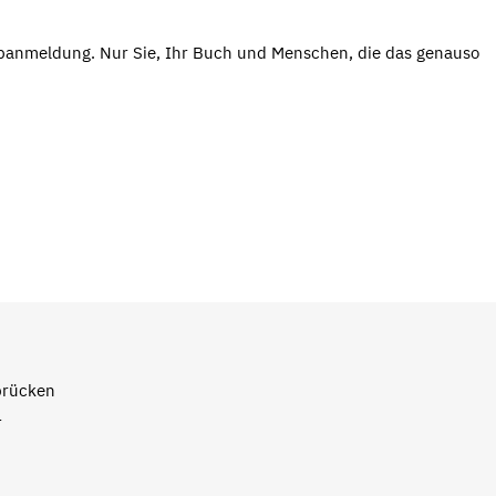
abanmeldung. Nur Sie, Ihr Buch und Menschen, die das genauso
brücken
1