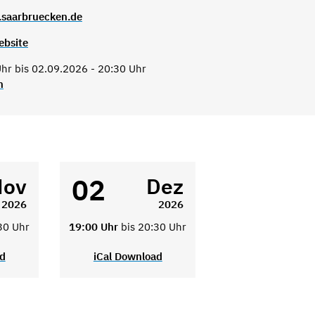
.saarbruecken.de
ebsite
hr bis 02.09.2026 - 20:30 Uhr
n
02
Nov
Dez
2026
2026
30 Uhr
19:00 Uhr
bis 20:30 Uhr
ad
iCal Download