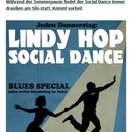
Während der Sommerpause findet der Social Dance immer
draußen am Silo statt. Kommt vorbei!