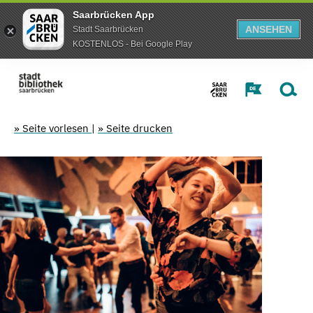
Saarbrücken App
ANSEHEN
Stadt Saarbrücken
KOSTENLOS - Bei Google Play
» Seite vorlesen
|
» Seite drucken