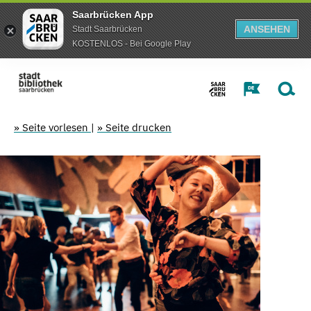
Saarbrücken App
ANSEHEN
Stadt Saarbrücken
KOSTENLOS - Bei Google Play
» Seite vorlesen
|
» Seite drucken