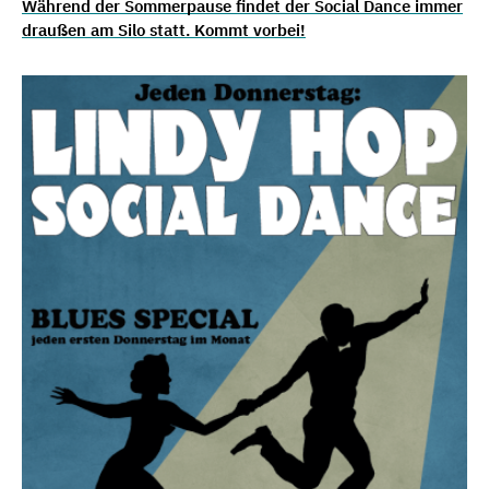
Während der Sommerpause findet der Social Dance immer
draußen am Silo statt. Kommt vorbei!