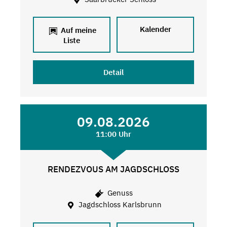
Kalender
Auf meine
Liste
Detail
09.08.2026
11:00 Uhr
RENDEZVOUS AM JAGDSCHLOSS
Genuss
Jagdschloss Karlsbrunn