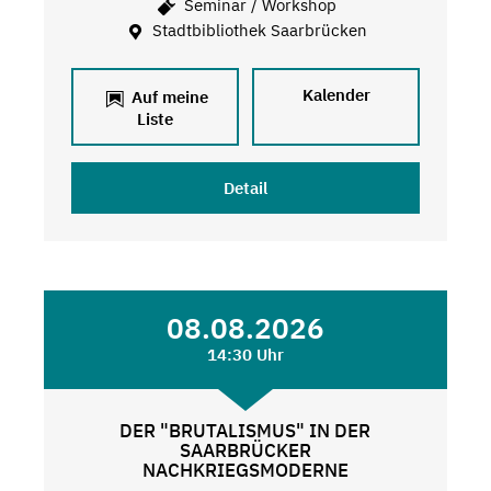
Seminar / Workshop
Stadtbibliothek Saarbrücken
Kalender
Auf meine
Liste
Detail
08.08.2026
14:30 Uhr
DER "BRUTALISMUS" IN DER
SAARBRÜCKER
NACHKRIEGSMODERNE