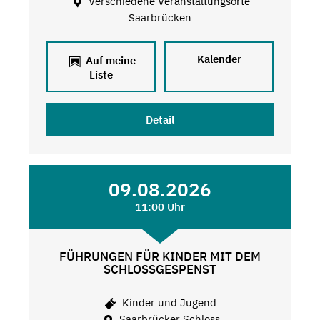
Verschiedene Veranstaltungsorte
Saarbrücken
Kalender
Auf meine
Liste
Detail
09.08.2026
11:00 Uhr
FÜHRUNGEN FÜR KINDER MIT DEM
SCHLOSSGESPENST
Kinder und Jugend
Saarbrücker Schloss