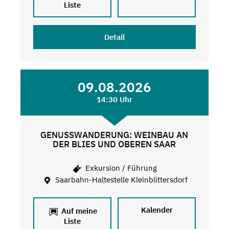
Liste
Detail
09.08.2026
14:30 Uhr
GENUSSWANDERUNG: WEINBAU AN
DER BLIES UND OBEREN SAAR
Exkursion / Führung
Saarbahn-Haltestelle Kleinblittersdorf
Kalender
Auf meine
Liste