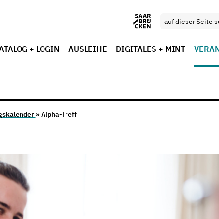
ATALOG + LOGIN
AUSLEIHE
DIGITALES + MINT
VERA
gskalender
» Alpha-Treff