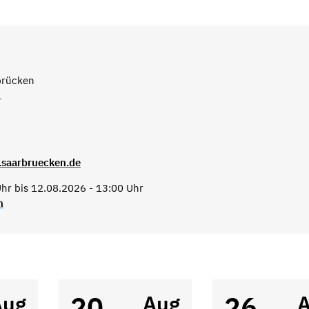
brücken
1
.saarbruecken.de
hr bis 12.08.2026 - 13:00 Uhr
n
20
26
Aug
Aug