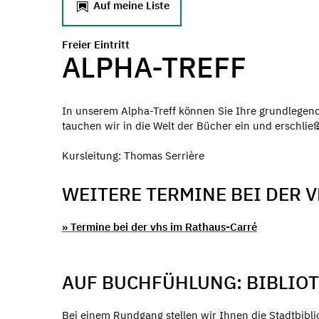
Auf meine Liste
Freier Eintritt
ALPHA-TREFF
In unserem Alpha-Treff können Sie Ihre grundlegen
tauchen wir in die Welt der Bücher ein und erschlie
Kursleitung: Thomas Serrière
WEITERE TERMINE BEI DER 
» Termine bei der vhs im Rathaus-Carré
AUF BUCHFÜHLUNG: BIBLIO
Bei einem Rundgang stellen wir Ihnen die Stadtbib