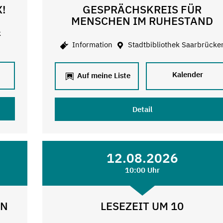
X!
GESPRÄCHSKREIS FÜR
MENSCHEN IM RUHESTAND
k
Information
Stadtbibliothek Saarbrücke
Kalender
Auf meine Liste
Detail
12.08.2026
10:00 Uhr
EN
LESEZEIT UM 10