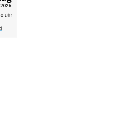
2026
00 Uhr
d