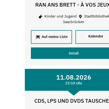
RAN ANS BRETT - À VOS JEU
Kinder und Jugend
Stadtbibliothe
Saarbrücken
Kalender
Auf meine Liste
Detail
11.08.2026
23:59 Uhr
CDS, LPS UND DVDS TAUSCH