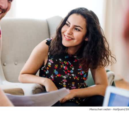
Menschen reden - Halfpoint/Sh