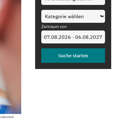
Zeitraum von
utterstock