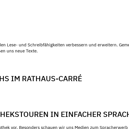
den Lese- und Schreibfähigkeiten verbessern und erweitern. Ge
ßen uns neue Texte.
VHS IM RATHAUS-CARRÉ
THEKSTOUREN IN EINFACHER SPRAC
liothek vor. Besonders schauen wir uns Medien zum Spracherwerb