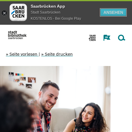
Saarbrücken App
ANSEHEN
Stadt Saarbrücken
KOSTENLOS - Bei Google Play
» Seite vorlesen
|
» Seite drucken