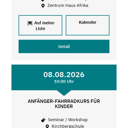
Zentrum Haus Afrika
Kalender
Auf meine
Liste
Detail
08.08.2026
10:00 Uhr
ANFÄNGER-FAHRRADKURS FÜR
KINDER
Seminar / Workshop
Kirchbergschule