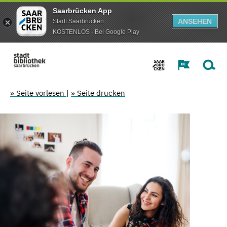
Saarbrücken App
ANSEHEN
Stadt Saarbrücken
KOSTENLOS - Bei Google Play
» Seite vorlesen
|
» Seite drucken