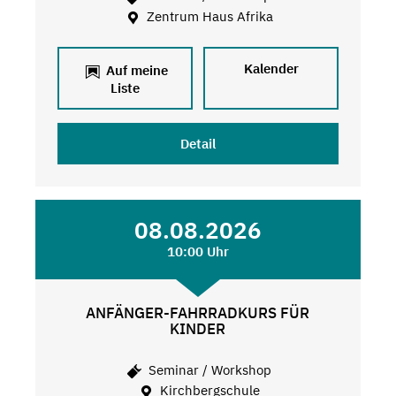
Zentrum Haus Afrika
Kalender
Auf meine
Liste
Detail
08.08.2026
10:00 Uhr
ANFÄNGER-FAHRRADKURS FÜR
KINDER
Seminar / Workshop
Kirchbergschule