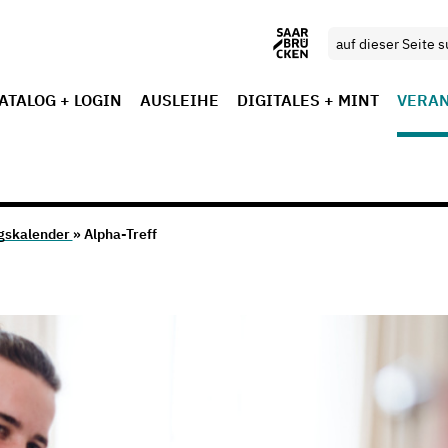
ATALOG + LOGIN
AUSLEIHE
DIGITALES + MINT
VERA
gskalender
» Alpha-Treff