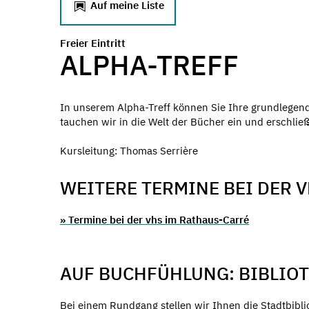
Auf meine Liste
Freier Eintritt
ALPHA-TREFF
In unserem Alpha-Treff können Sie Ihre grundlegen
tauchen wir in die Welt der Bücher ein und erschlie
Kursleitung: Thomas Serrière
WEITERE TERMINE BEI DER 
» Termine bei der vhs im Rathaus-Carré
AUF BUCHFÜHLUNG: BIBLIO
Bei einem Rundgang stellen wir Ihnen die Stadtbib