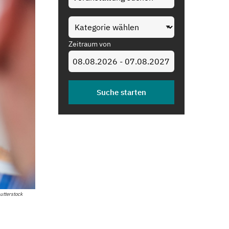
Zeitraum von
utterstock