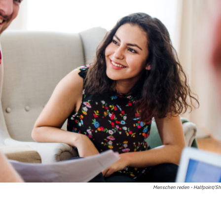
Menschen reden - Halfpoint/Sh