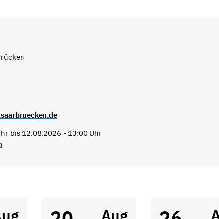
brücken
1
.saarbruecken.de
hr bis 12.08.2026 - 13:00 Uhr
n
20
26
Aug
Aug