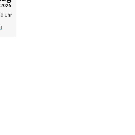
2026
00 Uhr
d