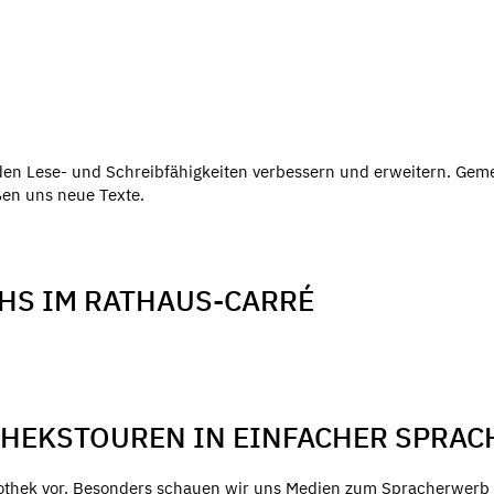
den Lese- und Schreibfähigkeiten verbessern und erweitern. Ge
ßen uns neue Texte.
VHS IM RATHAUS-CARRÉ
THEKSTOUREN IN EINFACHER SPRAC
liothek vor. Besonders schauen wir uns Medien zum Spracherwerb