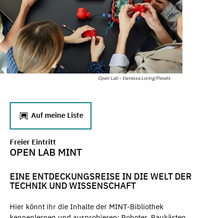
Open Lab - Vanessa Loring/Pexels
Auf meine Liste
Freier Eintritt
OPEN LAB MINT
EINE ENTDECKUNGSREISE IN DIE WELT DER
TECHNIK UND WISSENSCHAFT
Hier könnt ihr die Inhalte der MINT-Bibliothek
kennenlernen und ausprobieren: Roboter, Baukästen,