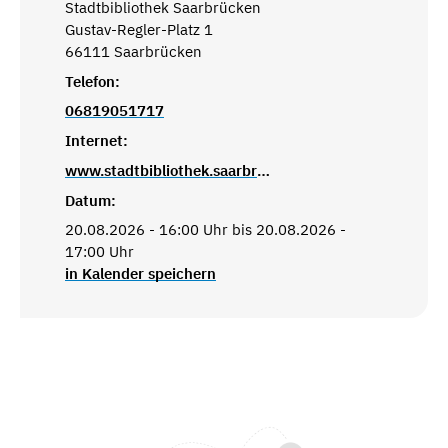
Stadtbibliothek Saarbrücken
Gustav-Regler-Platz 1
66111 Saarbrücken
Telefon:
06819051717
Internet:
www.stadtbibliothek.saarbruecken.de
Datum:
20.08.2026 - 16:00 Uhr bis 20.08.2026 -
17:00 Uhr
in Kalender speichern