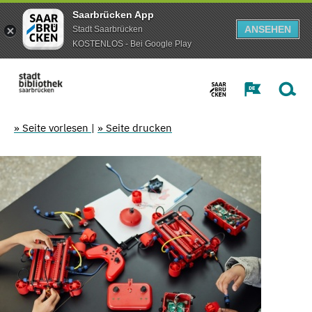
Saarbrücken App
ANSEHEN
Stadt Saarbrücken
KOSTENLOS - Bei Google Play
» Seite vorlesen
|
» Seite drucken