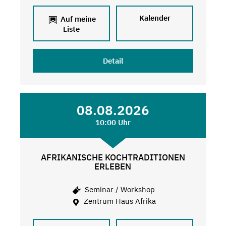
Kalender
Auf meine
Liste
Detail
08.08.2026
10:00 Uhr
AFRIKANISCHE KOCHTRADITIONEN
ERLEBEN
Seminar / Workshop
Zentrum Haus Afrika