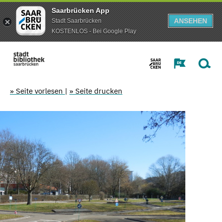
Saarbrücken App
ANSEHEN
Stadt Saarbrücken
KOSTENLOS - Bei Google Play
» Seite vorlesen
|
» Seite drucken