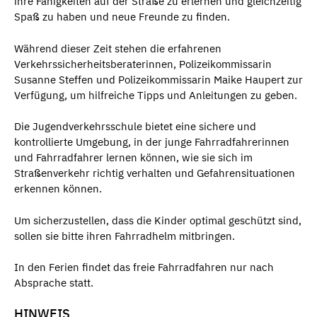
ihre Fähigkeiten auf der Straße zu erlernen und gleichzeitig
Spaß zu haben und neue Freunde zu finden.
Während dieser Zeit stehen die erfahrenen
Verkehrssicherheitsberaterinnen, Polizeikommissarin
Susanne Steffen und Polizeikommissarin Maike Haupert zur
Verfügung, um hilfreiche Tipps und Anleitungen zu geben.
Die Jugendverkehrsschule bietet eine sichere und
kontrollierte Umgebung, in der junge Fahrradfahrerinnen
und Fahrradfahrer lernen können, wie sie sich im
Straßenverkehr richtig verhalten und Gefahrensituationen
erkennen können.
Um sicherzustellen, dass die Kinder optimal geschützt sind,
sollen sie bitte ihren Fahrradhelm mitbringen.
In den Ferien findet das freie Fahrradfahren nur nach
Absprache statt.
HINWEIS