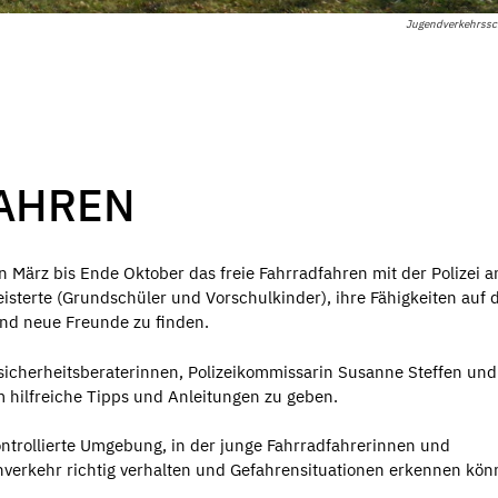
Jugendverkehrssch
FAHREN
 März bis Ende Oktober das freie Fahrradfahren mit der Polizei a
eisterte (Grundschüler und Vorschulkinder), ihre Fähigkeiten auf 
und neue Freunde zu finden.
sicherheitsberaterinnen, Polizeikommissarin Susanne Steffen und
 hilfreiche Tipps und Anleitungen zu geben.
ontrollierte Umgebung, in der junge Fahrradfahrerinnen und
nverkehr richtig verhalten und Gefahrensituationen erkennen kön