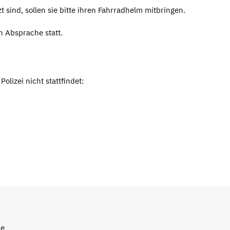
 sind, sollen sie bitte ihren Fahrradhelm mitbringen.
h Absprache statt.
lizei nicht stattfindet:
le