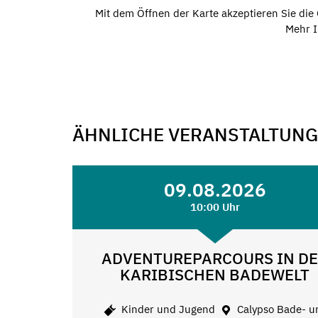
Mit dem Öffnen der Karte akzeptieren Sie di
Mehr I
ÄHNLICHE VERANSTALTUN
09.08.2026
10:00 Uhr
ADVENTUREPARCOURS IN D
KARIBISCHEN BADEWELT
Kinder und Jugend
Calypso Bade- u