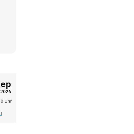
Sep
2026
30 Uhr
d