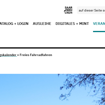
ATALOG + LOGIN
AUSLEIHE
DIGITALES + MINT
VERA
gskalender
» Freies Fahrradfahren