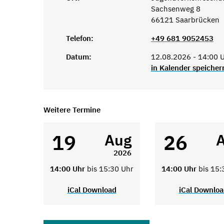
Sachsenweg 8
66121 Saarbrücken
Telefon:
+49 681 9052453
Datum:
12.08.2026 - 14:00 U
in Kalender speicher
Weitere Termine
19
26
Aug
2026
14:00 Uhr
bis 15:30 Uhr
14:00 Uhr
bis 15:
iCal Download
iCal Downlo