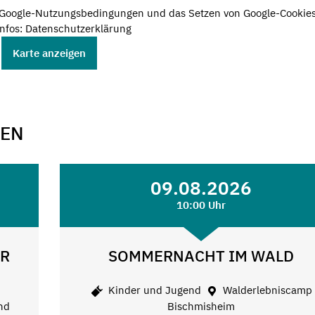
e Google-Nutzungsbedingungen und das Setzen von Google-Cookies
nfos: Datenschutzerklärung
Karte anzeigen
GEN
09.08.2026
10:00 Uhr
ER
SOMMERNACHT IM WALD
Kinder und Jugend
Walderlebniscamp
nd
Bischmisheim