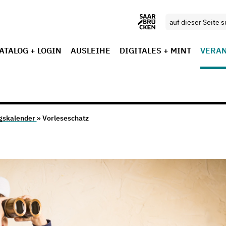
ATALOG + LOGIN
AUSLEIHE
DIGITALES + MINT
VERA
gskalender
» Vorleseschatz