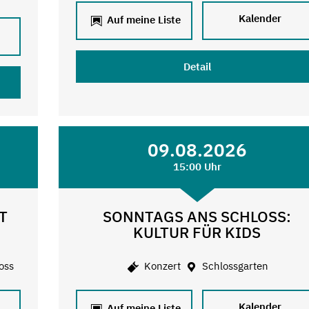
Kalender
Auf meine Liste
Detail
09.08.2026
15:00 Uhr
T
SONNTAGS ANS SCHLOSS:
KULTUR FÜR KIDS
oss
Konzert
Schlossgarten
Kalender
Auf meine Liste