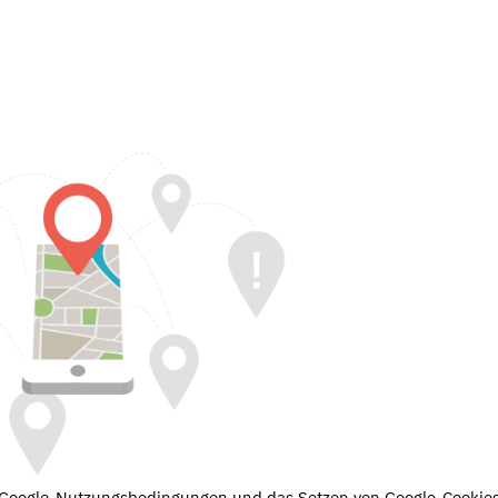
e Google-Nutzungsbedingungen und das Setzen von Google-Cookies