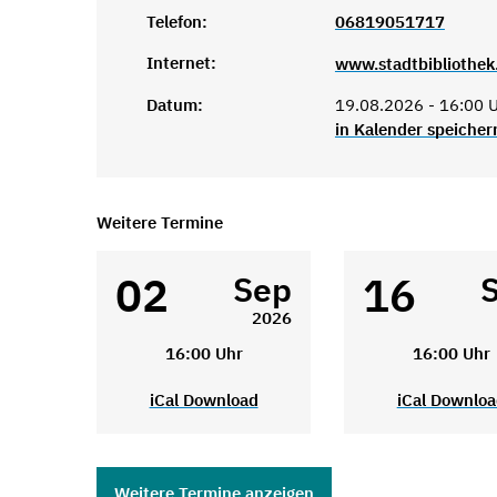
Telefon:
06819051717
Internet:
www.stadtbibliothek
Datum:
19.08.2026 - 16:00 
in Kalender speicher
Weitere Termine
02
16
Sep
2026
16:00 Uhr
16:00 Uhr
iCal Download
iCal Downlo
Weitere Termine anzeigen