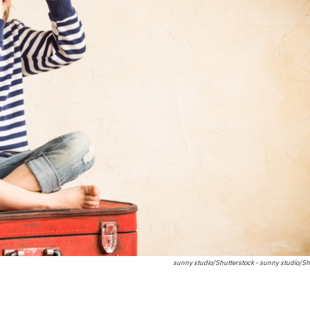
sunny studio/Shutterstock - sunny studio/Sh