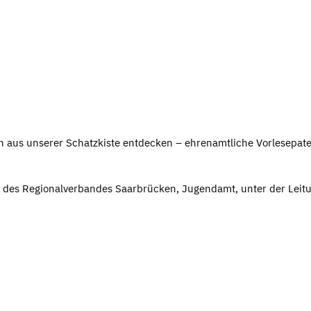
 aus unserer Schatzkiste entdecken – ehrenamtliche Vorlesepat
" des Regionalverbandes Saarbrücken, Jugendamt, unter der Leit