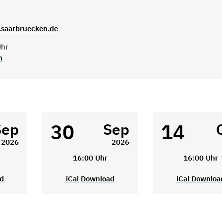
.saarbruecken.de
Uhr
n
30
14
Sep
Sep
2026
2026
16:00 Uhr
16:00 Uhr
ad
iCal Download
iCal Downloa