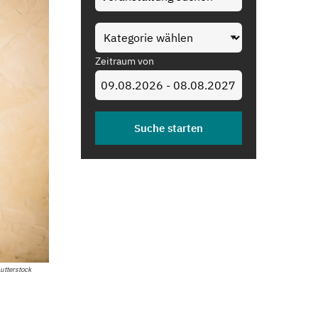
Zeitraum von
utterstock