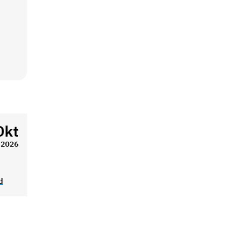
Okt
2026
d