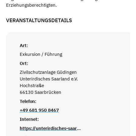
Erziehungsberechtigten.
VERANSTALTUNGSDETAILS
Art:
Exkursion / Führung
Ort:
Zivilschutzanlage Güdingen
Unterirdisches Saarland e.V.
Hochstraße
66130 Saarbrücken
Telefon:
+49 681 950 8467
Internet:
https://unterirdisches-saarbruecken.de