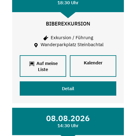
18:30 Uhr
BIBEREXKURSION
Exkursion / Führung
Wanderparkplatz Steinbachtal
Kalender
Auf meine
Liste
Detail
08.08.2026
14:30 Uhr