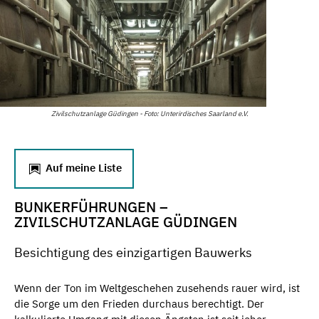
Zivilschutzanlage Güdingen - Foto: Unterirdisches Saarland e.V.
Auf meine Liste
BUNKERFÜHRUNGEN –
ZIVILSCHUTZANLAGE GÜDINGEN
Besichtigung des einzigartigen Bauwerks
Wenn der Ton im Weltgeschehen zusehends rauer wird, ist
die Sorge um den Frieden durchaus berechtigt. Der