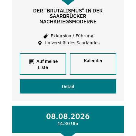
DER "BRUTALISMUS" IN DER
SAARBRÜCKER
NACHKRIEGSMODERNE
Exkursion / Führung
Universität des Saarlandes
Kalender
Auf meine
Liste
Detail
08.08.2026
14:30 Uhr