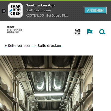
Saarbrücken App
ANSEHEN
Stadt Saarbrücken
KOSTENLOS - Bei Google Play
» Seite vorlesen
|
» Seite drucken