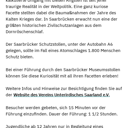
kalkulierte Umgang mit diesen Ängsten ist seit jeher
traurige Realität in der Weltpolitik. Eine ganz kuriose
Facette stellten dabei die Baumaßnahmen der Jahre des
Kalten Krieges dar. In Saarbrücken erwacht nun eine der
größten historischen Zivilschutzanlagen aus dem
Dornröschenschlaf.
Der Saarbrücker Schutzstollen, unter der Autobahn A6
gelegen, sollte im Fall eines Atomschlages 1.800 Menschen
Schutz bieten.
Bei einer Führung durch den Saarbrücker Museumsstollen
können Sie diese Kuriosität mit all ihren Facetten erleben!
Weitere Infos und Hinweise zur Besichtigung finden Sie auf
der
Website des Vereins Unterirdisches Saarland e.V.
Besucher werden gebeten, sich 15 Minuten vor der
Führung einzufinden. Dauer der Führung: 1 1/2 Stunden.
Jugendliche ab 12 Jahren nur in Begleitung eines