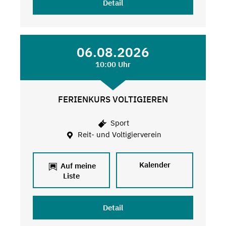
Detail
06.08.2026
10:00 Uhr
FERIENKURS VOLTIGIEREN
Sport
Reit- und Voltigierverein
Kalender
Auf meine
Liste
Detail