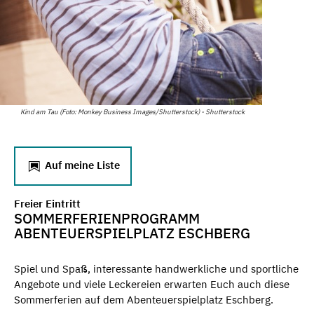
Kind am Tau (Foto: Monkey Business Images/Shutterstock) - Shutterstock
Auf meine Liste
Freier Eintritt
SOMMERFERIENPROGRAMM
ABENTEUERSPIELPLATZ ESCHBERG
Spiel und Spaß, interessante handwerkliche und sportliche
Angebote und viele Leckereien erwarten Euch auch diese
Sommerferien auf dem Abenteuerspielplatz Eschberg.