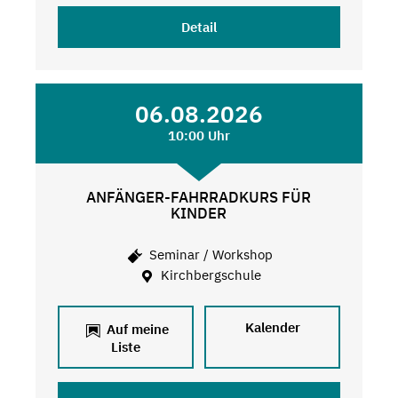
Detail
06.08.2026
10:00 Uhr
ANFÄNGER-FAHRRADKURS FÜR
KINDER
Seminar / Workshop
Kirchbergschule
Kalender
Auf meine
Liste