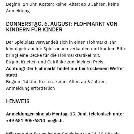
Beginn: 14 Uhr, Kosten: keine, Alter: ab 8 Jahren, keine
Anmeldung
DONNERSTAG, 6. AUGUST: FLOHMARKT VON
KINDERN FÜR KINDER
Der Spielplatz verwandelt sich in einen Flohmarkt! Ihr
könnt gebrauchte Spielsachen verkaufen und kaufen. Bitte
bringt eine Decke für die Flohmarktartikel mit.
Es gibt Kuchen und Getränke zum kleinen Preis.
Achtung! Der Flohmarkt findet nur bei trockenem Wetter
statt!
Beginn: 14 Uhr, Kosten: keine, Alter: ab 6 Jahren,
Anmeldung erforderlich
HINWEIS
Anmeldungen sind ab Montag, 15. Juni, telefonisch unter
+49 681 905-6810 möglich.
Während der Ferien ist der Spielplatz von 11.30 Uhr bis