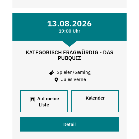
13.08.2026
19:00 Uhr
KATEGORISCH FRAGWÜRDIG - DAS
PUBQUIZ
Spielen/Gaming
Jules Verne
Kalender
Auf meine
Liste
Detail