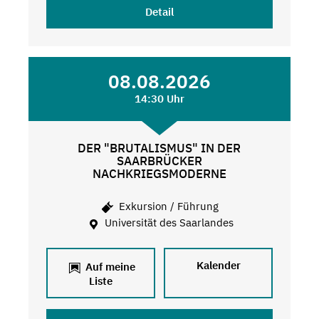
Detail
08.08.2026
14:30 Uhr
DER "BRUTALISMUS" IN DER
SAARBRÜCKER
NACHKRIEGSMODERNE
Exkursion / Führung
Universität des Saarlandes
Kalender
Auf meine
Liste