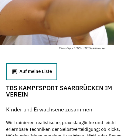
Kampfsport TBS - TBS Saarbrücken
Auf meine Liste
TBS KAMPFSPORT SAARBRÜCKEN IM
VEREIN
Kinder und Erwachsene zusammen
Wir trainieren realistische, praxistaugliche und leicht
erlernbare Techniken der Selbstverteidigung: ob Kicks,
Würfe oder Ideen aus dem Krav Maga, MMA oder Boxen.