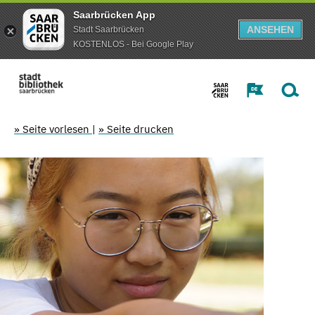
Saarbrücken App
ANSEHEN
Stadt Saarbrücken
KOSTENLOS - Bei Google Play
» Seite vorlesen
|
» Seite drucken