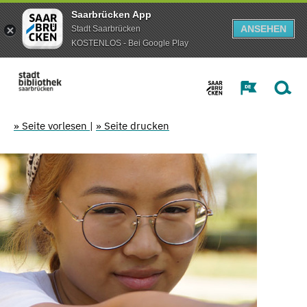
Saarbrücken App
ANSEHEN
Stadt Saarbrücken
KOSTENLOS - Bei Google Play
» Seite vorlesen
|
» Seite drucken