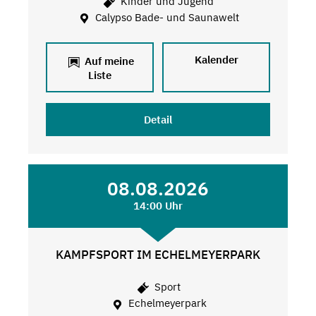
Kinder und Jugend
Calypso Bade- und Saunawelt
Kalender
Auf meine
Liste
Detail
08.08.2026
14:00 Uhr
KAMPFSPORT IM ECHELMEYERPARK
Sport
Echelmeyerpark