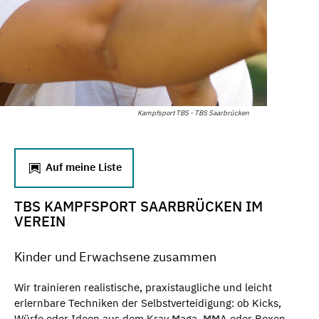
Kampfsport TBS - TBS Saarbrücken
Auf meine Liste
TBS KAMPFSPORT SAARBRÜCKEN IM
VEREIN
Kinder und Erwachsene zusammen
Wir trainieren realistische, praxistaugliche und leicht
erlernbare Techniken der Selbstverteidigung: ob Kicks,
Würfe oder Ideen aus dem Krav Maga, MMA oder Boxen.