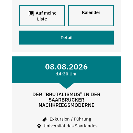
Kalender
Auf meine
Liste
Detail
08.08.2026
14:30 Uhr
DER "BRUTALISMUS" IN DER
SAARBRÜCKER
NACHKRIEGSMODERNE
Exkursion / Führung
Universität des Saarlandes