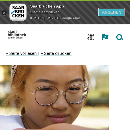
Saarbrücken App
ANSEHEN
Stadt Saarbrücken
KOSTENLOS - Bei Google Play
» Seite vorlesen
|
» Seite drucken