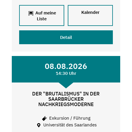
Kalender
Auf meine
Liste
Detail
08.08.2026
14:30 Uhr
DER "BRUTALISMUS" IN DER
SAARBRÜCKER
NACHKRIEGSMODERNE
Exkursion / Führung
Universität des Saarlandes