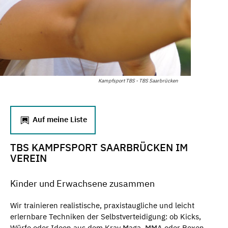
Kampfsport TBS - TBS Saarbrücken
Auf meine Liste
TBS KAMPFSPORT SAARBRÜCKEN IM
VEREIN
Kinder und Erwachsene zusammen
Wir trainieren realistische, praxistaugliche und leicht
erlernbare Techniken der Selbstverteidigung: ob Kicks,
Würfe oder Ideen aus dem Krav Maga, MMA oder Boxen.