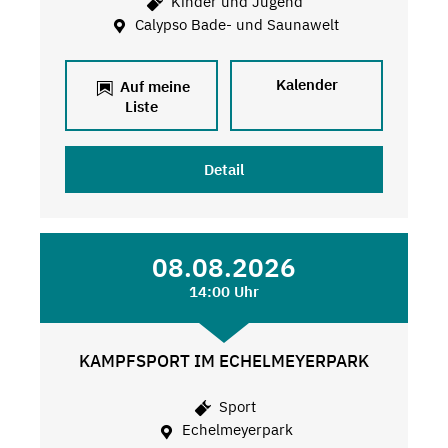
Kinder und Jugend
Calypso Bade- und Saunawelt
Kalender
Auf meine
Liste
Detail
08.08.2026
14:00 Uhr
KAMPFSPORT IM ECHELMEYERPARK
Sport
Echelmeyerpark