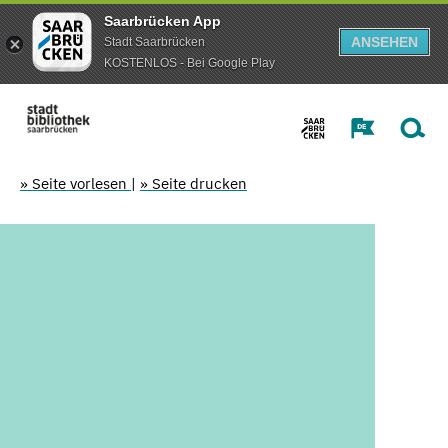
Saarbrücken App
ANSEHEN
Stadt Saarbrücken
KOSTENLOS - Bei Google Play
» Seite vorlesen
|
» Seite drucken